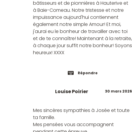
bâtisseurs et de pionnières à Hauterive et
à Baie-Comeau. Notre tristesse et notre
impuissance aujourd'hui contiennent
également notre simple Amour! Et moi,
j'aurai eu le bonheur de travailler avec toi
et de te connaître! Maintenant à la retraite,
à chaque jour suffit notre bonheur! Soyons
heureux! XXXX
Répondre
Louise Poirier
30 mars 2026
Mes sincères sympathies à Josée et toute
ta famille.
Mes pensées vous accompagnent
pendant cette épreuve.