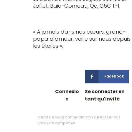
Jolliet, Baie-Comeau, Qc, G5C 1P1.
« À jamais dans nos cœurs, grand-
papa d’amour, veille sur nous depuis
les étoiles ».
Facebook
Connexio
Se connecter en
n
tant qu'invité