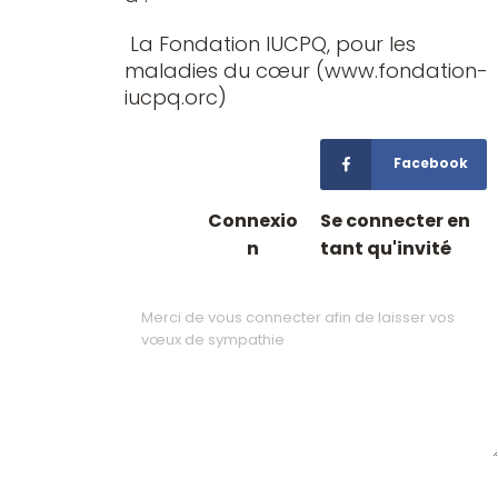
La Fondation IUCPQ, pour les
maladies du cœur (www.fondation-
iucpq.orc)
Facebook
Connexio
Se connecter en
n
tant qu'invité