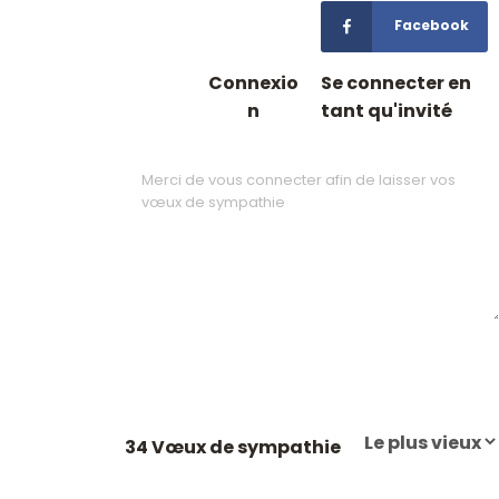
Facebook
Connexio
Se connecter en
n
tant qu'invité
34 Vœux de sympathie