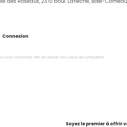
lée des Roseaux, 2370 boul. Laflèche, Baie-Comeau
Connexion
Soyez le premier à offrir