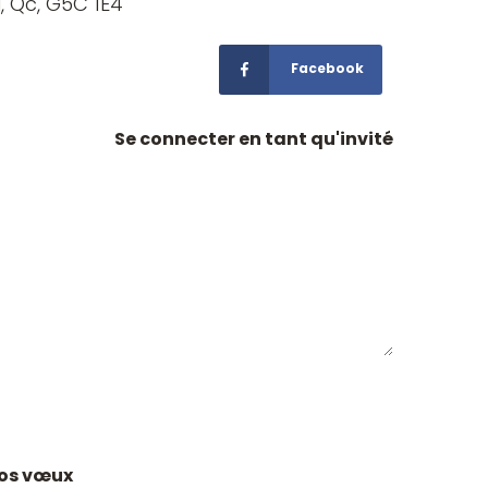
, Qc, G5C 1E4
Facebook
Se connecter en tant qu'invité
 vos vœux