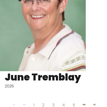
June Tremblay
2026
1
2
3
4
5