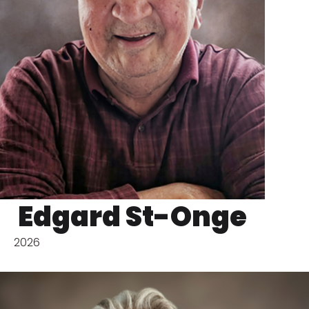
Edgard St-Onge
2026