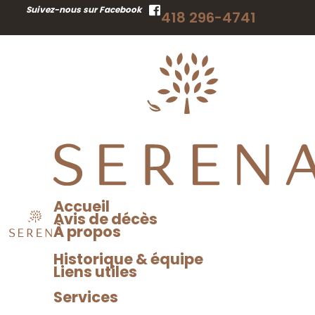
RECHERCHER
Suivez-nous sur Facebook
418 296-4741
UN AVIS DE DÉCÈS
Accueil
Avis de décès
À propos
Historique & équipe
Liens utiles
Services