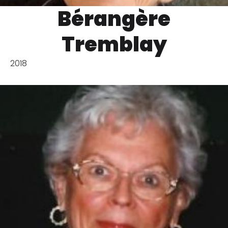
Bérangère
Tremblay
2018