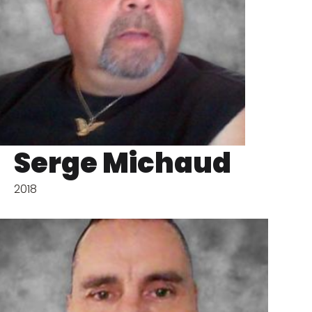
Serge Michaud
2018