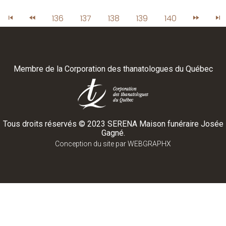
136
137
138
139
140
Membre de la
Corporation des thanatologues du Québec
Tous droits réservés ©
2023
SERENA Maison funéraire Josée
Gagné.
Conception du site par
WEBGRAPHX