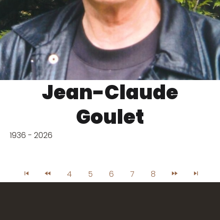
Jean-Claude
Goulet
1936 - 2026
4
5
6
7
8