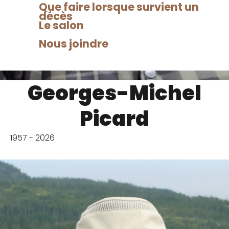
Que faire lorsque survient un
décès
Le salon
Nous joindre
Georges-Michel
Picard
1957 - 2026